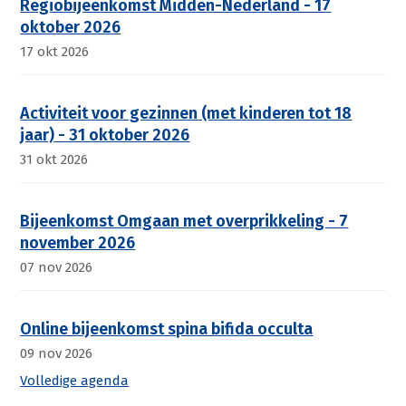
Regiobijeenkomst Midden-Nederland - 17
oktober 2026
17 okt 2026
Activiteit voor gezinnen (met kinderen tot 18
jaar) - 31 oktober 2026
31 okt 2026
Bijeenkomst Omgaan met overprikkeling - 7
november 2026
07 nov 2026
Online bijeenkomst spina bifida occulta
09 nov 2026
Volledige agenda