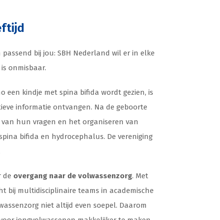
ftijd
passend bij jou: SBH Nederland wil er in elke
 is onmisbaar.
ho een kindje met spina bifida wordt gezien, is
ieve informatie ontvangen. Na de geboorte
van hun vragen en het organiseren van
pina bifida en hydrocephalus. De vereniging
.
r de
overgang naar de volwassenzorg
. Met
ht bij multidisciplinaire teams in academische
wassenzorg niet altijd even soepel. Daarom