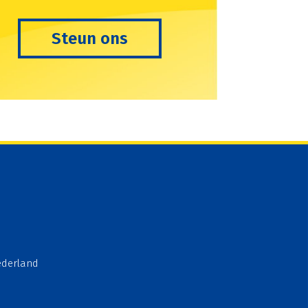
Steun ons
ederland