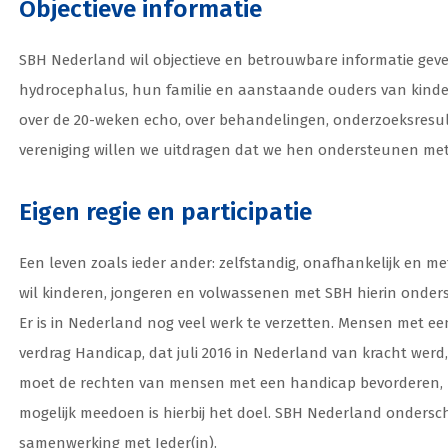
Objectieve informatie
SBH Nederland wil objectieve en betrouwbare informatie gev
hydrocephalus, hun familie en aanstaande ouders van kinder
over de 20-weken echo, over behandelingen, onderzoeksresult
vereniging willen we uitdragen dat we hen ondersteunen met
Eigen regie en participatie
Een leven zoals ieder ander: zelfstandig, onafhankelijk en me
wil kinderen, jongeren en volwassenen met SBH hierin onder
Er is in Nederland nog veel werk te verzetten. Mensen met ee
verdrag Handicap, dat juli 2016 in Nederland van kracht werd,
moet de rechten van mensen met een handicap bevorderen,
mogelijk meedoen is hierbij het doel. SBH Nederland onderschrij
samenwerking met Ieder(in).