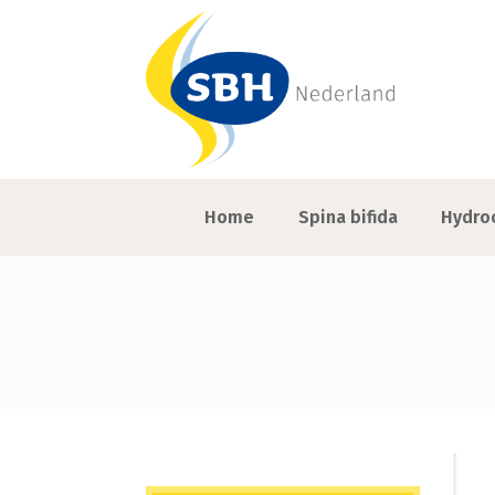
Home
Spina bifida
Hydro