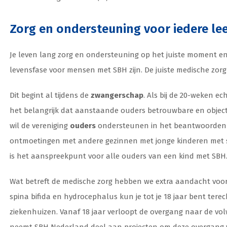
Zorg en ondersteuning voor iedere lee
Je leven lang zorg en ondersteuning op het juiste moment en 
levensfase voor mensen met SBH zijn. De juiste medische zorg
Dit begint al tijdens de
zwangerschap
. Als bij de 20-weken ec
het belangrijk dat aanstaande ouders betrouwbare en object
wil de vereniging
ouders
ondersteunen in het beantwoorden 
ontmoetingen met andere gezinnen met jonge kinderen met s
is het aanspreekpunt voor alle ouders van een kind met SBH
Wat betreft de medische zorg hebben we extra aandacht voo
spina bifida en hydrocephalus kun je tot je 18 jaar bent terec
ziekenhuizen. Vanaf 18 jaar verloopt de overgang naar de vol