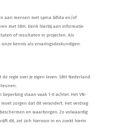
en aan mensen met spina bifida en/of
en met SBH. Denk hierbij aan informatie
aten of resultaten in projecten. Als
 onze kennis als ervaringsdeskundigen.
t de regie over je eigen leven. SBH Nederland
steunen.
n beperking staan vaak 1-0 achter. Het VN-
 moet zorgen dat dit verandert. Het verdrag
 beschermen en waarborgen. Zo volwaardig
ft dit, zet zich hiervoor in en zoekt hierin