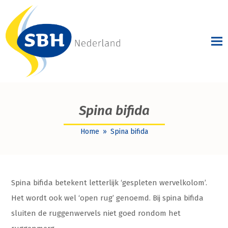
Spina bifida
Home
»
Spina bifida
Spina bifida betekent letterlijk ‘gespleten wervelkolom’.
Het wordt ook wel ‘open rug’ genoemd. Bij spina bifida
sluiten de ruggenwervels niet goed rondom het