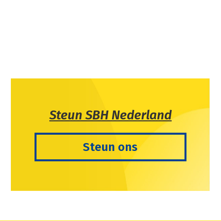
Steun SBH Nederland
Steun ons