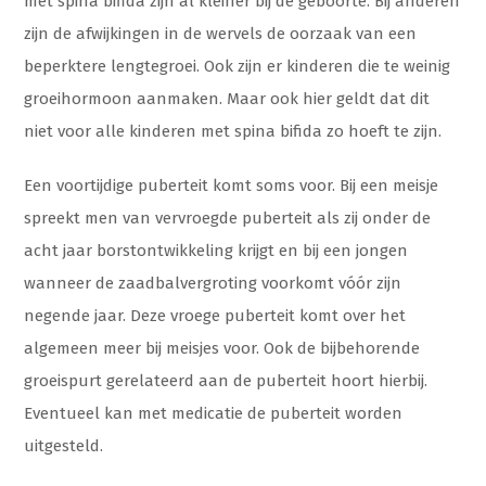
met spina bifida zijn al kleiner bij de geboorte. Bij anderen
zijn de afwijkingen in de wervels de oorzaak van een
beperktere lengtegroei. Ook zijn er kinderen die te weinig
groeihormoon aanmaken. Maar ook hier geldt dat dit
niet voor alle kinderen met spina bifida zo hoeft te zijn.
Een voortijdige puberteit komt soms voor. Bij een meisje
spreekt men van vervroegde puberteit als zij onder de
acht jaar borstontwikkeling krijgt en bij een jongen
wanneer de zaadbalvergroting voorkomt vóór zijn
negende jaar. Deze vroege puberteit komt over het
algemeen meer bij meisjes voor. Ook de bijbehorende
groeispurt gerelateerd aan de puberteit hoort hierbij.
Eventueel kan met medicatie de puberteit worden
uitgesteld.