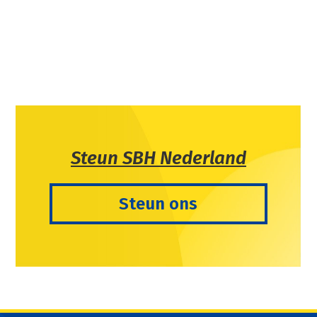
Steun SBH Nederland
Steun ons