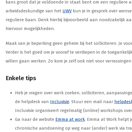
kans groot dat je voldoende in staat bent om een reguliere ar
arbeidsdeskundige van het
UWV
kun je in gesprek over wense
reguliere baan. Denk hierbij bijvoorbeeld aan noodzakelijk a
hiervoor mogelijkheden.
Maak van je beperking geen geheim bij het solliciteren. Je vo
Verder is het goed om je vooraf te verdiepen in de toegankel
willen gaan werken. Zo kom je zelf ook niet voor verrassingen
Enkele tips
Heb je vragen over werk zoeken, solliciteren, aanpassinge
de helpdesk van
Incluvisie
. Stuur een mail naar
helpdesk
Incluvisie organiseert regelmatig (online) workshops ove
Ga naar de website
Emma at work
. Emma at Work helpt j
chronische aandoening op weg naar (ander) werk via tr