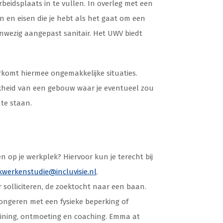
beidsplaats in te vullen. In overleg met een
n en eisen die je hebt als het gaat om een
anwezig aangepast sanitair. Het UWV biedt
orkomt hiermee ongemakkelijke situaties.
ijkheid van een gebouw waar je eventueel zou
 te staan.
n op je werkplek? Hiervoor kun je terecht bij
werkenstudie@incluvisie.nl
.
r solliciteren, de zoektocht naar een baan.
ongeren met een fysieke beperking of
aining, ontmoeting en coaching. Emma at