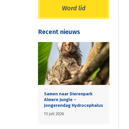
Word lid
Recent nieuws
Samen naar Dierenpark
Almere Jungle –
Jongerendag Hydrocephalus
13 juli 2026