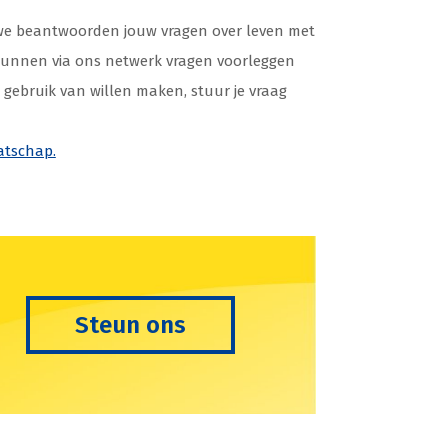
 we beantwoorden jouw vragen over leven met
 kunnen via ons netwerk vragen voorleggen
 gebruik van willen maken, stuur je vraag
atschap.
Steun ons