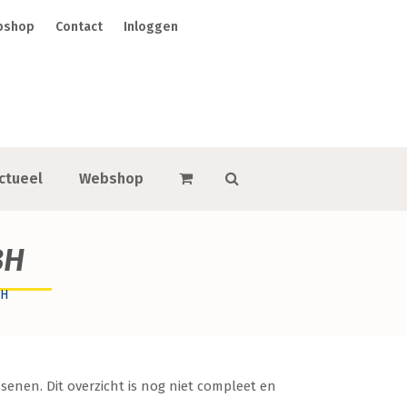
bshop
Contact
Inloggen
ctueel
Webshop
BH
BH
senen. Dit overzicht is nog niet compleet en