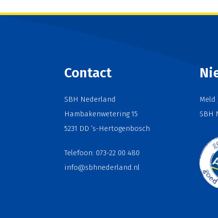
Contact
Ni
SBH Nederland
Meld 
Hambakenwetering 15
SBH 
5231 DD ’s-Hertogenbosch
Telefoon: 073-22 00 480
info@sbhnederland.nl