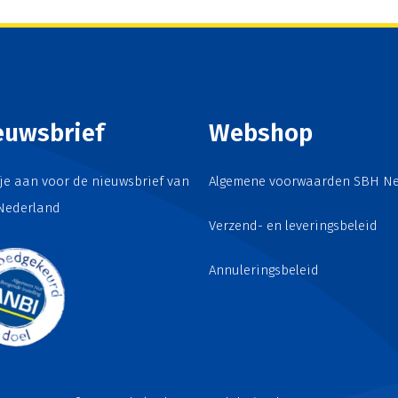
euwsbrief
Webshop
je aan voor de nieuwsbrief van
Algemene voorwaarden SBH N
Nederland
Verzend- en leveringsbeleid
Annuleringsbeleid