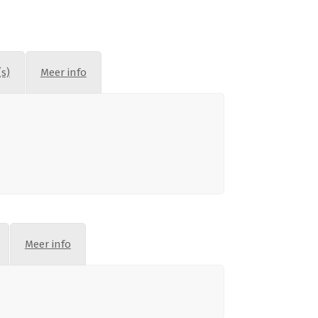
s)
Meer info
Meer info