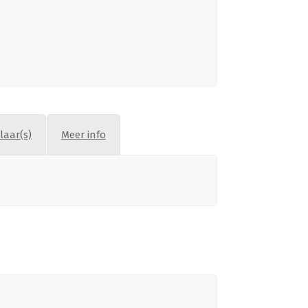
aar(s)
Meer info