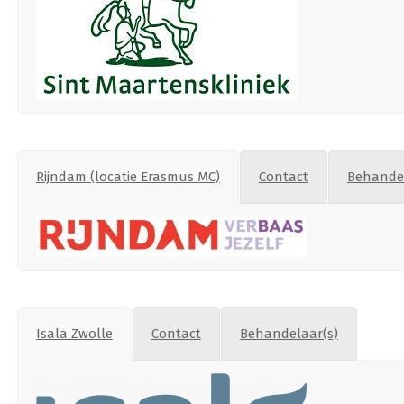
Rijndam (locatie Erasmus MC)
Contact
Behandel
Isala Zwolle
Contact
Behandelaar(s)