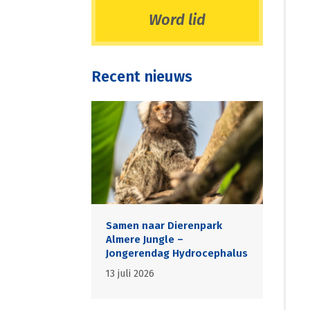
Word lid
Recent nieuws
Samen naar Dierenpark
Almere Jungle –
Jongerendag Hydrocephalus
13 juli 2026