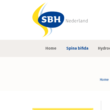
Home
Spina bifida
Hydro
Home