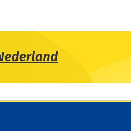
Nederland