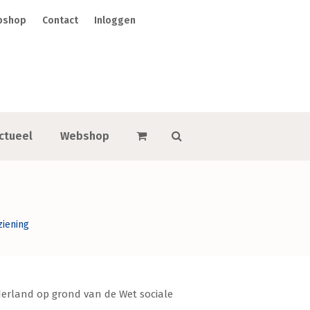
bshop
Contact
Inloggen
ctueel
Webshop
ziening
derland op grond van de Wet sociale