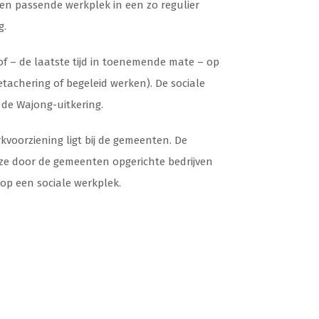
n passende werkplek in een zo regulier
g.
f – de laatste tijd in toenemende mate – op
etachering of begeleid werken). De sociale
 de Wajong-uitkering.
kvoorziening ligt bij de gemeenten. De
j deze door de gemeenten opgerichte bedrijven
op een sociale werkplek.