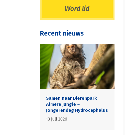
Word lid
Recent nieuws
Samen naar Dierenpark
Almere Jungle –
Jongerendag Hydrocephalus
13 juli 2026