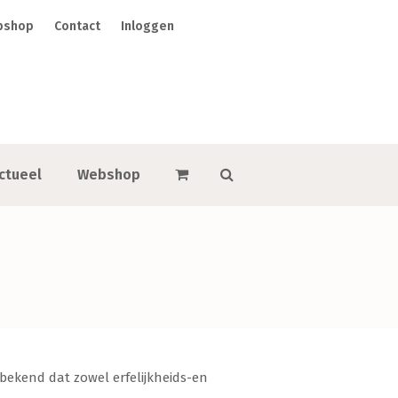
bshop
Contact
Inloggen
ctueel
Webshop
s bekend dat zowel erfelijkheids-en