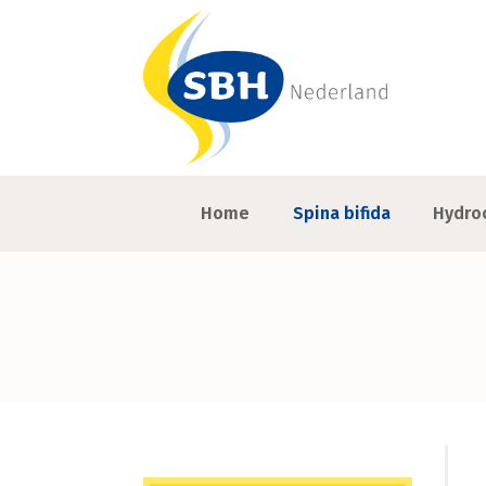
Home
Spina bifida
Hydro