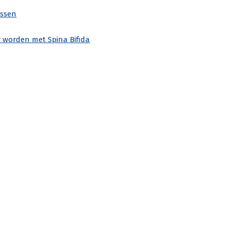
ssen
 worden met Spina Bifida