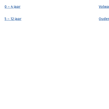
0 – 4 jaar
Volwa
5 – 12 jaar
Ouder