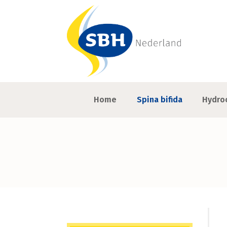
Home
Spina bifida
Hydro