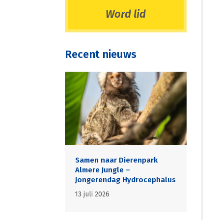
Word lid
Recent nieuws
Samen naar Dierenpark
Almere Jungle –
Jongerendag Hydrocephalus
13 juli 2026