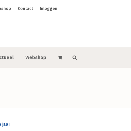
bshop
Contact
Inloggen
ctueel
Webshop
8 jaar