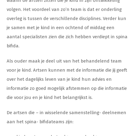
waarin de artsen zitten die je kind in zijn ontwikkeling
volgen. Het voordeel van zo’n team is dat er onderling
overleg is tussen de verschillende disciplines. Verder kun
je samen met je kind in een ochtend of middag een
aantal specialisten zien die zich hebben verdiept in spina
bifida.
Als ouder maak je deel uit van het behandelend team
voor je kind. Artsen kunnen met de informatie die jij geeft
over het dagelijks leven van je kind hun advies en
informatie zo goed mogelijk afstemmen op die informatie
die voor jou en je kind het belangrijkst is.
De artsen die – in wisselende samenstelling- deelnemen
aan het spina- bifidateams zijn: