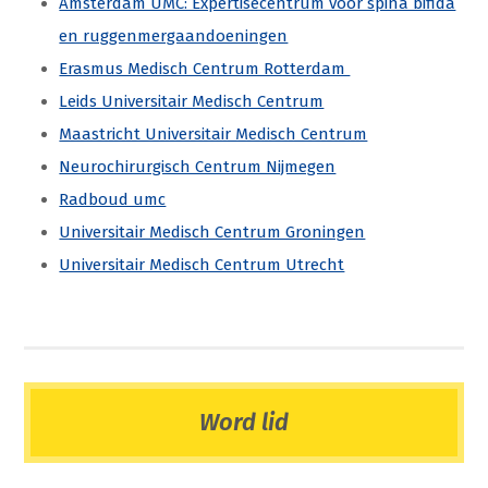
Amsterdam UMC: Expertisecentrum voor spina bifida
en ruggenmergaandoeningen
Erasmus Medisch Centrum Rotterdam
Leids Universitair Medisch Centrum
Maastricht Universitair Medisch Centrum
Neurochirurgisch Centrum Nijmegen
Radboud umc
Universitair Medisch Centrum Groningen
Universitair Medisch Centrum Utrecht
Word lid