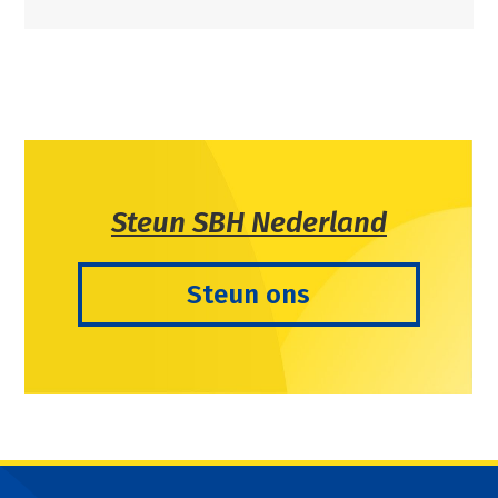
Steun SBH Nederland
Steun ons