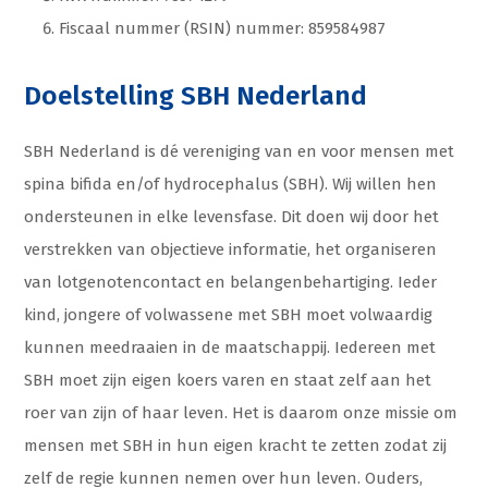
Fiscaal nummer (RSIN) nummer: 859584987
Doelstelling SBH Nederland
SBH Nederland is dé vereniging van en voor mensen met
spina bifida en/of hydrocephalus (SBH). Wij willen hen
ondersteunen in elke levensfase. Dit doen wij door het
verstrekken van objectieve informatie, het organiseren
van lotgenotencontact en belangenbehartiging. Ieder
kind, jongere of volwassene met SBH moet volwaardig
kunnen meedraaien in de maatschappij. Iedereen met
SBH moet zijn eigen koers varen en staat zelf aan het
roer van zijn of haar leven. Het is daarom onze missie om
mensen met SBH in hun eigen kracht te zetten zodat zij
zelf de regie kunnen nemen over hun leven. Ouders,