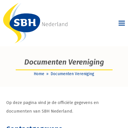
Documenten Vereniging
Home
»
Documenten Vereniging
Op deze pagina vind je de officiële gegevens en
documenten van SBH Nederland.