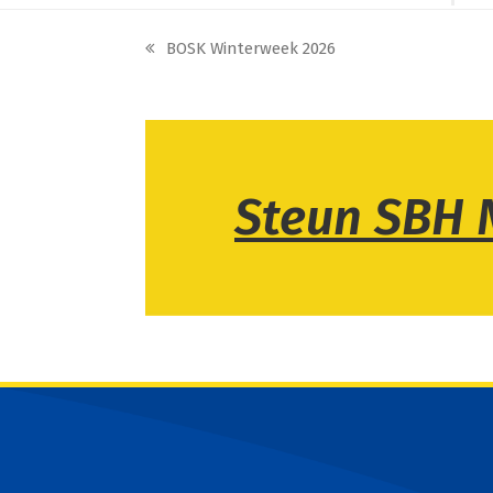
BOSK Winterweek 2026
previous
post:
Steun SBH 