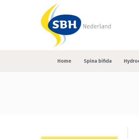
Home
Spina bifida
Hydro