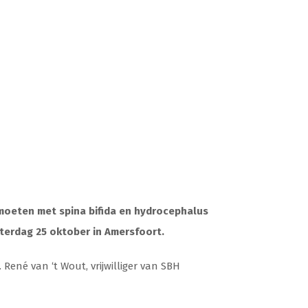
tmoeten met spina bifida en hydrocephalus
aterdag 25 oktober in Amersfoort.
 René van ‘t Wout, vrijwilliger van SBH