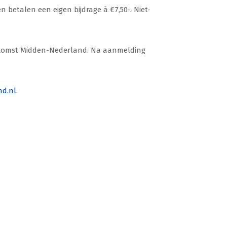
 betalen een eigen bijdrage à €7,50-. Niet-
nkomst Midden-Nederland. Na aanmelding
d.nl
.