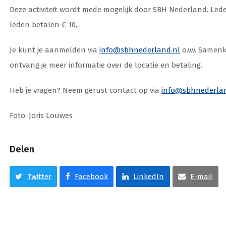
Deze activiteit wordt mede mogelijk door SBH Nederland. Leden
leden betalen € 10,-.
Je kunt je aanmelden via
info@sbhnederland.nl
o.v.v. Same
ontvang je meer informatie over de locatie en betaling.
Heb je vragen? Neem gerust contact op via
info@sbhnederlan
Foto: Joris Louwes
Delen
Twitter
Facebook
LinkedIn
E-mail