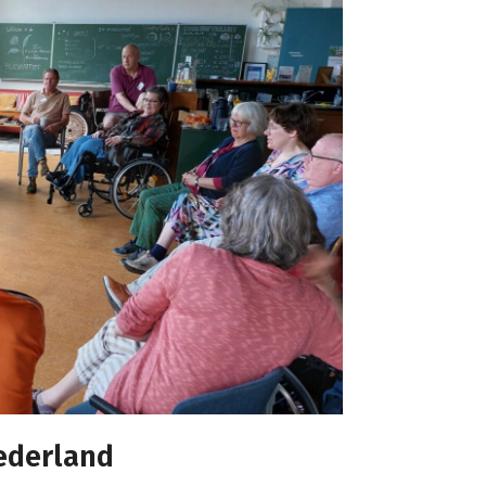
ederland