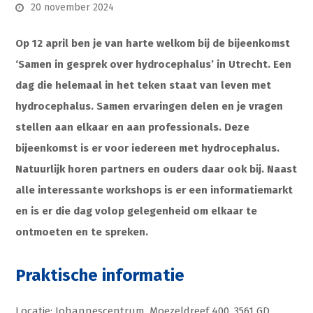
20 november 2024
Op 12 april ben je van harte welkom bij de bijeenkomst
‘Samen in gesprek over hydrocephalus’ in Utrecht. Een
dag die helemaal in het teken staat van leven met
hydrocephalus. Samen ervaringen delen en je vragen
stellen aan elkaar en aan professionals.
Deze
bijeenkomst is er voor iedereen met hydrocephalus.
Natuurlijk horen partners en ouders daar ook bij. Naast
alle interessante workshops is er een informatiemarkt
en is er die dag volop gelegenheid om elkaar te
ontmoeten en te spreken.
Praktische informatie
Locatie: Johannescentrum, Moezeldreef 400, 3561 GD