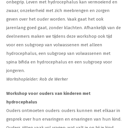
onbegrip. Leven met hydrocephalus kan vermoeiend en
zwaar, onzekerheid met zich meebrengen en zorgen
geven over het ouder worden. Vaak gaat het ook
jarenlang goed gaat, zonder klachten. Afhankelijk van de
deelnemers maken we tijdens deze workshop ook tijd
voor een subgroep van volwassenen met alleen
hydrocephalus, een subgroep van volwassenen met
spina bifida en hydrocephalus en een subgroep voor
jongeren.
Workshopleider: Rob de Werker
Workshop voor ouders van kinderen met
hydrocephalus
Ouders ontmoeten ouders: ouders kunnen met elkaar in
gesprek over hun ervaringen en ervaringen van hun kind.
Ouders zitten vaak vol vragen: wat valt je op bij je kind,