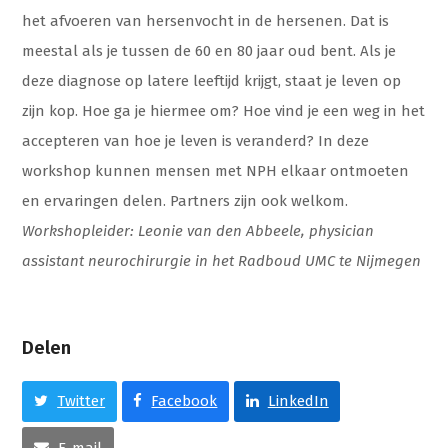
het afvoeren van hersenvocht in de hersenen. Dat is
meestal als je tussen de 60 en 80 jaar oud bent. Als je
deze diagnose op latere leeftijd krijgt, staat je leven op
zijn kop. Hoe ga je hiermee om? Hoe vind je een weg in het
accepteren van hoe je leven is veranderd? In deze
workshop kunnen mensen met NPH elkaar ontmoeten
en ervaringen delen. Partners zijn ook welkom.
Workshopleider: Leonie van den Abbeele, physician
assistant neurochirurgie in het Radboud UMC te Nijmegen
Delen
Twitter
Facebook
LinkedIn
E-mail