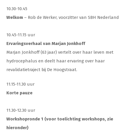
10.30-10.45
Welkom
– Rob de Werker, voorzitter van SBH Nederland
10.45-11.15 uur
Ervaringsverhaal van Marjan Jonkhoff
Marjan Jonkhoff (63 jaar) vertelt over haar leven met
hydrocephalus en deelt haar ervaring over haar
revalidatietraject bij De Hoogstraat.
11.15-11.30 uur
Korte pauze
11.30-12.30 uur
Workshopronde 1 (voor toelichting workshops, zie
hieronder)