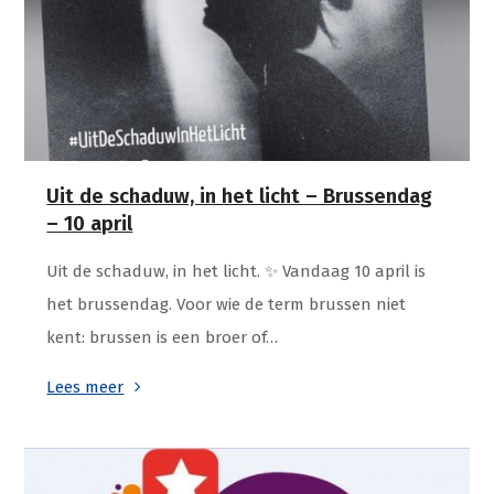
Uit de schaduw, in het licht – Brussendag
– 10 april
Uit de schaduw, in het licht. ✨️ Vandaag 10 april is
het brussendag. Voor wie de term brussen niet
kent: brussen is een broer of…
Lees meer