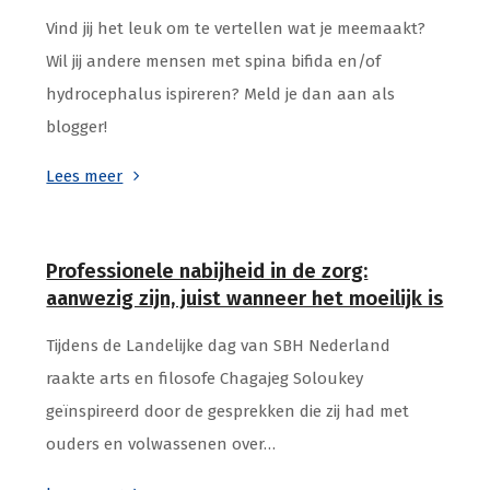
Vind jij het leuk om te vertellen wat je meemaakt?
Wil jij andere mensen met spina bifida en/of
hydrocephalus ispireren? Meld je dan aan als
blogger!
Lees meer
Professionele nabijheid in de zorg:
aanwezig zijn, juist wanneer het moeilijk is
Tijdens de Landelijke dag van SBH Nederland
raakte arts en filosofe Chagajeg Soloukey
geïnspireerd door de gesprekken die zij had met
ouders en volwassenen over…