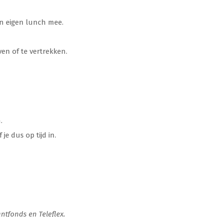
 eigen lunch mee.
ven of te vertrekken.
.
e dus op tijd in.
ntfonds en Teleflex.