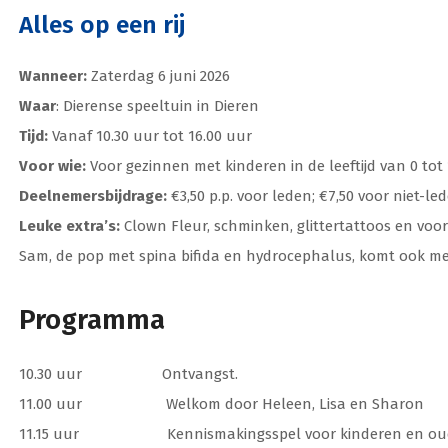
Alles op een rij
Wanneer:
Zaterdag 6 juni 2026
Waar
: Dierense speeltuin in Dieren
Tijd:
Vanaf 10.30 uur tot 16.00 uur
Voor wie:
Voor gezinnen met kinderen in de leeftijd van 0 tot 
Deelnemersbijdrage:
€3,50 p.p. voor leden; €7,50 voor niet-le
Leuke extra’s:
Clown Fleur, schminken, glittertattoos en voor
Sam, de pop met spina bifida en hydrocephalus, komt ook m
Programma
10.30 uur Ontvangst.
11.00 uur Welkom door Heleen, Lisa en Sharon
11.15 uur Kennismakingsspel voor kinderen en oud