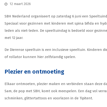
12 maart 2026
SBH Nederland organiseert op zaterdag 6 juni een Speeltuin
Speciaal voor gezinnen met kinderen met spina bifida en hyd
leden als niet-leden. De speeltuindag is bedoeld voor gezinne
met 12 jaar.
De Dierense speeltuin is een inclusieve speeltuin. Kinderen d
of rollator kunnen hier zelfstandig spelen.
Plezier en ontmoeting
Elkaar ontmoeten, plezier maken en verbinden staan deze dag 
Sam, de pop met SBH, komt ook meespelen. Een dag vol verra
schminken, glittertattoos en voorlezen in de Tipitent.