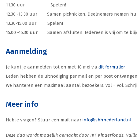
11.30 uur Spelen!
12.30 -13.30 uur Samen picknicken. Deelnemers nemen hun
13.30-15.00 uur Spelen!
15.00 -15.30 uur Samen afsluiten. Iedereen is vrij om te blij
Aanmelding
Je kunt je aanmelden tot en met 18 mei via
dit formulier
Leden hebben de uitnodiging per mail en per post ontvangen
We hanteren een maximaal aantal bezoekers: vol = vol. Schrijf j
Meer info
Heb je vragen? Stuur een mail naar
info@sbhnederland.nl
Deze dag wordt mogelijk gemaakt door JKF Kinderfonds, Vailla