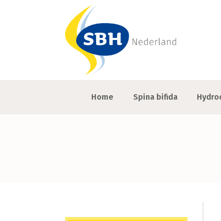
Home
Spina bifida
Hydro