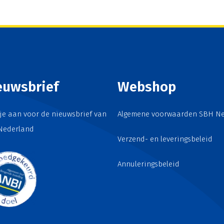
euwsbrief
Webshop
je aan voor de nieuwsbrief van
Algemene voorwaarden SBH N
Nederland
Verzend- en leveringsbeleid
Annuleringsbeleid