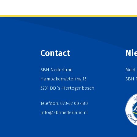
Contact
Ni
SBH Nederland
Meld 
Hambakenwetering 15
SBH 
5231 DD ’s-Hertogenbosch
Telefoon: 073-22 00 480
info@sbhnederland.nl