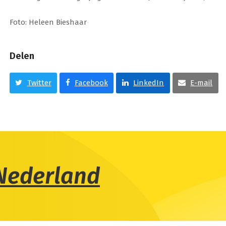
Foto: Heleen Bieshaar
Delen
Twitter
Facebook
LinkedIn
E-mail
Nederland