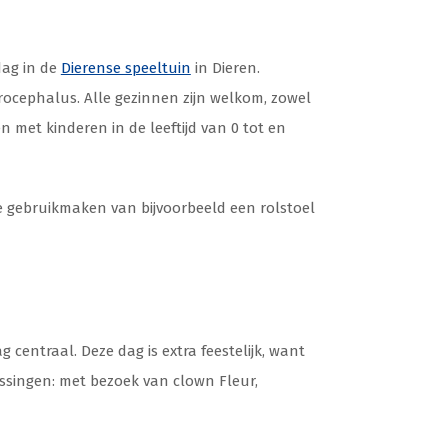
dag in de
Dierense speeltuin
in Dieren.
rocephalus. Alle gezinnen zijn welkom, zowel
n met kinderen in de leeftijd van 0 tot en
ie gebruikmaken van bijvoorbeeld een rolstoel
centraal. Deze dag is extra feestelijk, want
ssingen: met bezoek van clown Fleur,