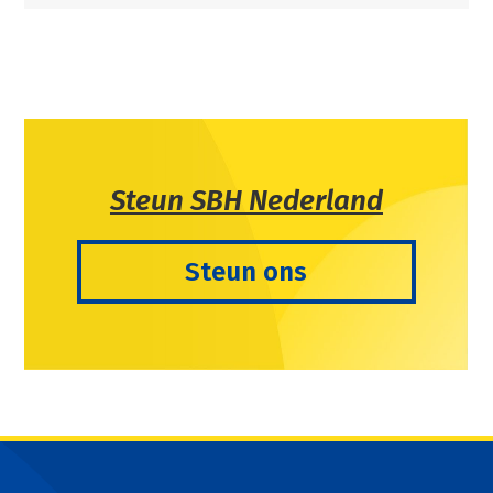
Steun SBH Nederland
Steun ons