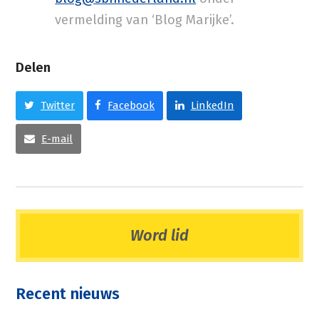
vermelding van ‘Blog Marijke’.
Delen
Twitter
Facebook
LinkedIn
E-mail
Word lid
Recent nieuws