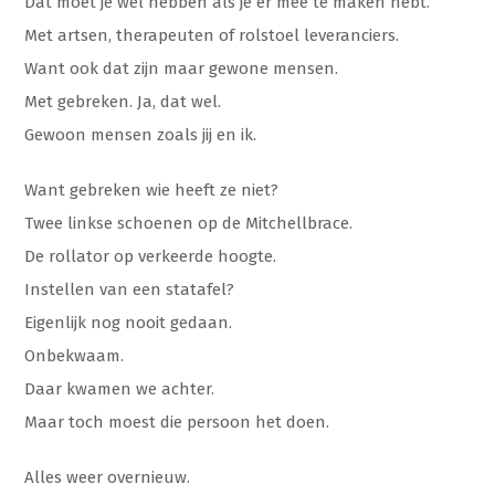
Dat moet je wel hebben als je er mee te maken hebt.
Met artsen, therapeuten of rolstoel leveranciers.
Want ook dat zijn maar gewone mensen.
Met gebreken. Ja, dat wel.
Gewoon mensen zoals jij en ik.
Want gebreken wie heeft ze niet?
Twee linkse schoenen op de Mitchellbrace.
De rollator op verkeerde hoogte.
Instellen van een statafel?
Eigenlijk nog nooit gedaan.
Onbekwaam.
Daar kwamen we achter.
Maar toch moest die persoon het doen.
Alles weer overnieuw.