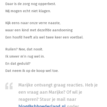
Daar is de zorg nog opperbest.
Wij mogen echt niet klagen.
Kijk eens naar onze verre naaste,
waar een kind met dezelfde aandoening
Een hoofd heeft als wel twee keer een voetbal.
Ruilen? Nee, dat nooit.
Ik smeer m’n rug wel in.
En dat geduld?
Dat neem ik op de koop wel toe.
Marijke ontvangt graag reacties. Heb je
een vraag aan Marijke? Of wil je
reageren? Stuur je mail naar
blog@sbhnederland.nl
onder