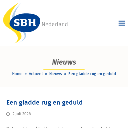
Nieuws
Home
»
Actueel
»
Nieuws
»
Een gladde rug en geduld
Een gladde rug en geduld
2 juli 2026