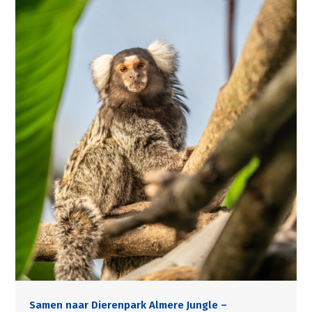
Samen naar Dierenpark Almere Jungle –