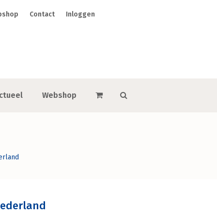
bshop
Contact
Inloggen
ctueel
Webshop
erland
Nederland