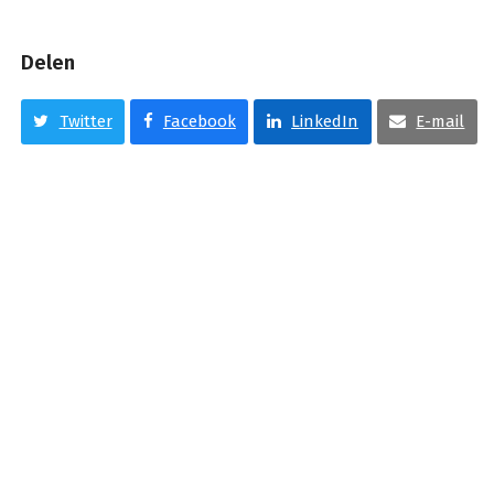
Delen
Twitter
Facebook
LinkedIn
E-mail