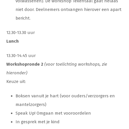
volwassenen). De workshop Tekentaal gaat helaas
niet door. Deelnemers ontvangen hierover een apart
bericht.
12.30-13.30 uur
Lunch
13.30-14.45 uur
Workshopronde 2
(voor toelichting workshops, zie
hieronder)
Keuze uit:
Boksen vanuit je hart (voor ouders/verzorgers en
mantelzorgers)
Speak Up! Omgaan met vooroordelen
In gesprek met je kind