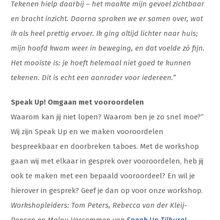
Tekenen hielp daarbij – het maakte mijn gevoel zichtbaar
en bracht inzicht. Daarna spraken we er samen over, wat
ik als heel prettig ervoer. Ik ging altijd lichter naar huis;
mijn hoofd kwam weer in beweging, en dat voelde zó fijn.
Het mooiste is: je hoeft helemaal niet goed te kunnen
tekenen. Dit is echt een aanrader voor iedereen.”
Speak Up! Omgaan met vooroordelen
Waarom kan jij niet lopen? Waarom ben je zo snel moe?”
Wij zijn Speak Up en we maken vooroordelen
bespreekbaar en doorbreken taboes. Met de workshop
gaan wij met elkaar in gesprek over vooroordelen, heb jij
ook te maken met een bepaald vooroordeel? En wil je
hierover in gesprek? Geef je dan op voor onze workshop.
Workshopleiders: Tom Peters, Rebecca van der Kleij-
Rensen en Malou Vercammen van
Speak Up Tilburg!