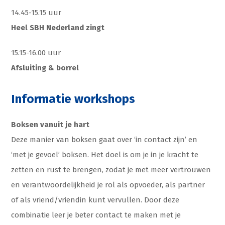
14.45-15.15 uur
Heel SBH Nederland zingt
15.15-16.00 uur
Afsluiting & borrel
Informatie workshops
Boksen vanuit je hart
Deze manier van boksen gaat over ‘in contact zijn’ en
‘met je gevoel’ boksen. Het doel is om je in je kracht te
zetten en rust te brengen, zodat je met meer vertrouwen
en verantwoordelijkheid je rol als opvoeder, als partner
of als vriend/vriendin kunt vervullen. Door deze
combinatie leer je beter contact te maken met je