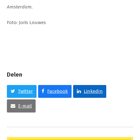
Amsterdam.
Foto: Joris Louwes
Delen
Twitter
Facebook
LinkedIn
E-mail