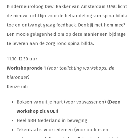
Kinderneuroloog Dewi Bakker van Amsterdam UMC licht
de nieuwe richtlijn voor de behandeling van spina bifida
toe en ontvangt graag feedback. Denk jij met hem mee?
Een mooie gelegenheid om op deze manier een bijdrage
te leveren aan de zorg rond spina bifida.
11.30-12.30 uur
Workshopronde 1
(voor toelichting workshops, zie
hieronder)
Keuze uit:
Boksen vanuit je hart (voor volwassenen)
(Deze
workshop zit VOL!)
Heel SBH Nederland in beweging
Tekentaal is voor iedereen (voor ouders en