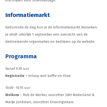
inschrijven voor stoelmassage.
Informatiemarkt
Gedurende de dag kun je de informatiemarkt bezoeken.
Je vindt uiterlijk 1 september een overzicht van de
deelnemende organisaties en bedrijven op de website.
Programma
Vanaf 9.30 uur
Registratie –
inloop met koffie en thee
10.00- 10.15 uur
Welkom
– Rob de Werker, voorzitter SBH Nederland &
Marije Jonkman, voorzitter Ervaringsteam