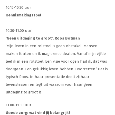
10.15-10.30 uur
Kennismakingsspel
10.30-11.00 uur
‘Geen uitdaging te groot’, Roos Botman
‘Mijn leven in een rolstoel is geen obstakel. Mensen
maken fouten en ik mag ermee dealen. Vanaf mijn vijfde
leef ik in een rolstoel. Een visie voor ogen had ik, dat was
doorgaan. Een gelukkig leven hebben. Doorzetten.’ Dat is
typisch Roos. In haar presentatie deelt zij haar
levenslessen en legt uit waarom voor haar geen
uitdaging te groot is.
11.00-11.30 uur
Goede zorg: wat vind jij belangrijk?