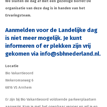
We sluiten de dag af met een gezellige borrel! De
organisatie van deze dag is in handen van het
Ervaringsteam.
Aanmelden voor de Landelijke dag
is niet meer mogelijk. Je kunt
informeren of er plekken zijn vrij
gekomen via
info@sbhnederland.nl
.
Locatie
Bio Vakantieoord
Wekeromseweg 6
6816 VS Arnhem
Er zijn bij Bio Vakantieoord voldoende parkeerplaatsen
aanwezig. Kom je met het openbaar vervoer en wil je en