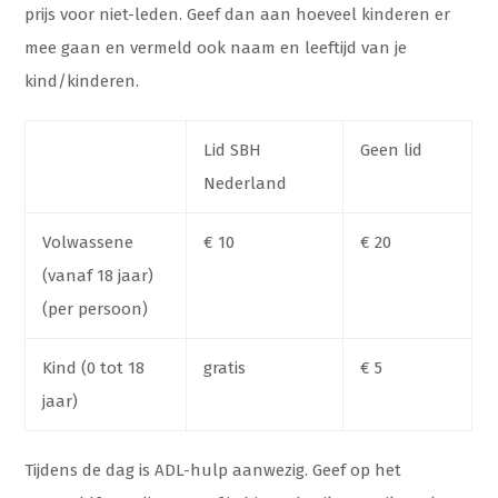
prijs voor niet-leden. Geef dan aan hoeveel kinderen er
mee gaan en vermeld ook naam en leeftijd van je
kind/kinderen.
Lid SBH
Geen lid
Nederland
Volwassene
€ 10
€ 20
(vanaf 18 jaar)
(per persoon)
Kind (0 tot 18
gratis
€ 5
jaar)
Tijdens de dag is ADL-hulp aanwezig. Geef op het