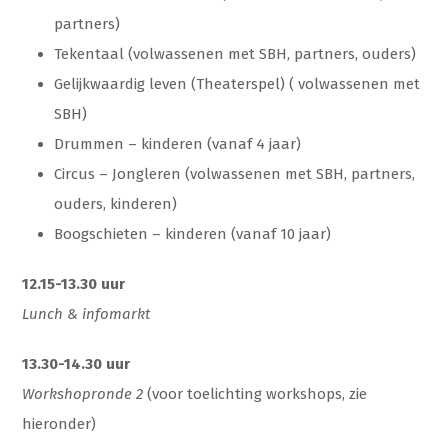
partners)
Tekentaal (volwassenen met SBH, partners, ouders)
Gelijkwaardig leven (Theaterspel) ( volwassenen met
SBH)
Drummen – kinderen (vanaf 4 jaar)
Circus – Jongleren (volwassenen met SBH, partners,
ouders, kinderen)
Boogschieten – kinderen (vanaf 10 jaar)
12.15-13.30 uur
Lunch & infomarkt
13.30-14.30 uur
Workshopronde 2
(voor toelichting workshops, zie
hieronder)