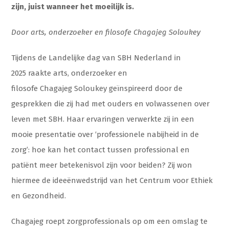
zijn, juist wanneer het moeilijk is.
Door arts, onderzoeker en filosofe Chagajeg Soloukey
Tijdens de Landelijke dag van SBH Nederland in
2025 raakte arts, onderzoeker en
filosofe Chagajeg Soloukey geïnspireerd door de
gesprekken die zij had met ouders en volwassenen over
leven met SBH. Haar ervaringen verwerkte zij in een
mooie presentatie over ‘professionele nabijheid in de
zorg’: hoe kan het contact tussen professional en
patiënt meer betekenisvol zijn voor beiden? Zij won
hiermee de ideeënwedstrijd van het Centrum voor Ethiek
en Gezondheid.
Chagajeg roept zorgprofessionals op om een omslag te