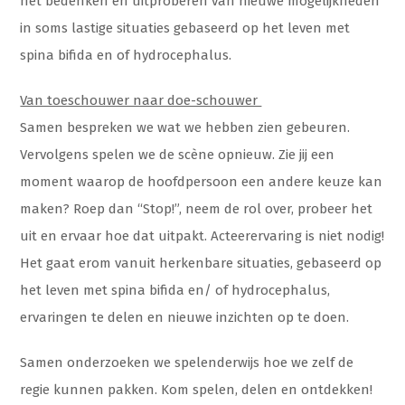
het bedenken en uitproberen van nieuwe mogelijkheden
in soms lastige situaties gebaseerd op het leven met
spina bifida en of hydrocephalus.
Van toeschouwer naar doe-schouwer
Samen bespreken we wat we hebben zien gebeuren.
Vervolgens spelen we de scène opnieuw. Zie jij een
moment waarop de hoofdpersoon een andere keuze kan
maken? Roep dan “Stop!”, neem de rol over, probeer het
uit en ervaar hoe dat uitpakt. Acteerervaring is niet nodig!
Het gaat erom vanuit herkenbare situaties, gebaseerd op
het leven met spina bifida en/ of hydrocephalus,
ervaringen te delen en nieuwe inzichten op te doen.
Samen onderzoeken we spelenderwijs hoe we zelf de
regie kunnen pakken. Kom spelen, delen en ontdekken!