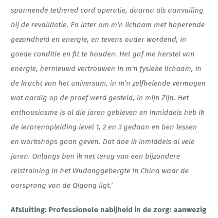
spannende tethered cord operatie, daarna als aanvulling
bij de revalidatie. En later om m’n lichaam met haperende
gezondheid en energie, en tevens ouder wordend, in
goede conditie en fit te houden. Het gaf me herstel van
energie, hernieuwd vertrouwen in m’n fysieke lichaam, in
de kracht van het universum, in m’n zelfhelende vermogen
wat aardig op de proef werd gesteld, in mijn Zijn. Het
enthousiasme is al die jaren gebleven en inmiddels heb ik
de lerarenopleiding level 1, 2 en 3 gedaan en ben lessen
en workshops gaan geven. Dat doe ik inmiddels al vele
jaren. Onlangs ben ik net terug van een bijzondere
reistraining in het Wudanggebergte in China waar de
oorsprong van de Qigong ligt.’
Afsluiting: Professionele nabijheid in de zorg: aanwezig