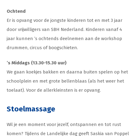
Ochtend
Er is opvang voor de jongste kinderen tot en met 3 jaar
door vrijwilligers van SBH Nederland. Kinderen vanaf 4
jaar kunnen ’s ochtends deelnemen aan de workshop
drummen, circus of boogschieten.
’s Middags (13.30-15.30 uur)
We gaan koekjes bakken en daarna buiten spelen op het
schoolplein en met grote bellenblaas (als het weer het
toelaat). Voor de allerkleinsten is er opvang.
Stoelmassage
Wil je een moment voor jezelf, ontspannen en tot rust
komen? Tijdens de Landelijke dag geeft Saskia van Poppel