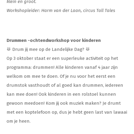
klein en groot.
Workshopleider: Harm van der Laan, circus Tall Tales
Drummen -ochtendworkshop voor kinderen
🥁 Drum jij mee op de Landelijke Dag? 🥁
Op 3 oktober staat er een superleuke activiteit op het
programma: drummen! Alle kinderen vanaf 4 jaar zijn
welkom om mee te doen. Of je nu voor het eerst een
drumstok vasthoudt of al goed kan drummen, iedereen
kan mee doen! Ook kinderen in een rolstoel kunnen
gewoon meedoen! Kom jij ook muziek maken? Je drumt
met een koptelefoon op, dus je hebt geen last van lawaai
om je heen.