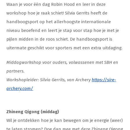
Waan je voor één dag Robin Hood en leer in deze
workshop hoe je raak schiet! Silvia Gerrits heeft de
handboogsport op het allerhoogste internationale
niveau beoefend en leert je stap voor stap hoe je met je
pijlen midden in de roos schiet. De handboogsport is
uitermate geschikt voor sporters met een extra uitdaging.
Middagworkshop voor ouders, volwassenen met SBH en
partners.
Workshopleider: Silvia Gerrits, van Archery
https://sire-
archery.com/
Zhineng Qigong (middag)
Wil je ontdekken hoe je kan bewegen om je energie (weer)
te laten stromen? Doe dan mee met deze Zhineng Qigong