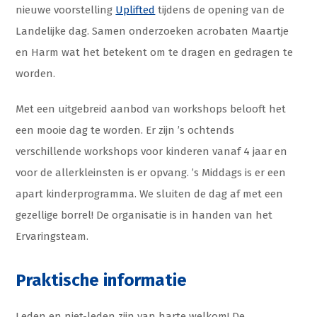
nieuwe voorstelling
Uplifted
tijdens de opening van de
Landelijke dag. Samen onderzoeken acrobaten Maartje
en Harm wat het betekent om te dragen en gedragen te
worden.
Met een uitgebreid aanbod van workshops belooft het
een mooie dag te worden. Er zijn ’s ochtends
verschillende workshops voor kinderen vanaf 4 jaar en
voor de allerkleinsten is er opvang. ’s Middags is er een
apart kinderprogramma. We sluiten de dag af met een
gezellige borrel! De organisatie is in handen van het
Ervaringsteam.
Praktische informatie
Leden en niet-leden zijn van harte welkom! De