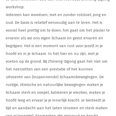
workshop.
Iedereen kan meedoen, met en zonder rolstoel, jong en
oud. De basis is relatief eenvoudig aan te leren. Het is
vooral heel prettig om te doen, het gaat om het plezier te
ervaren als we ons eigen lichaam en geest ervaren en
begrijpen. Het is een moment van rust voor jezelf, in je
hoofd en in je lichaam. In het hier en nu zijn, met je
voeten op de grond. Bij Zhineng Qigong gaat het niet om
het neerzetten van een prestatie of het kunnen
uitvoeren van (inspannende) lichaamsbewegingen. De
rustige, ritmische en natuurlijke bewegingen maken je
lichaam sterk en soepel, kalmeren je emoties, maken je
hoofd leeg en ervaar je je innerlijk kracht. Je besteedt je
tijd en aandacht aan het laten stromen en sterk maken
van qi (energie). Kenmerken zijn eenvoud en kracht,