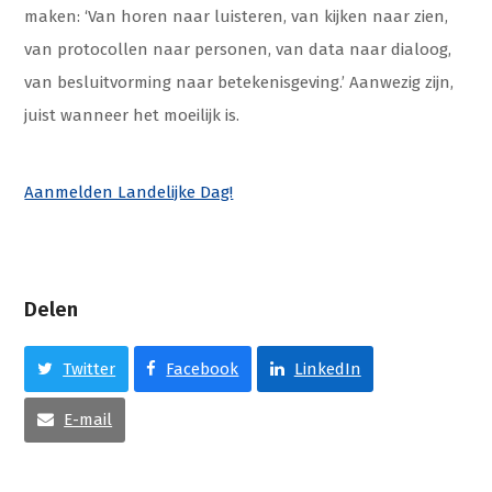
maken: ‘Van horen naar luisteren, van kijken naar zien,
van protocollen naar personen, van data naar dialoog,
van besluitvorming naar betekenisgeving.’ Aanwezig zijn,
juist wanneer het moeilijk is.
Aanmelden Landelijke Dag!
Delen
Twitter
Facebook
LinkedIn
E-mail