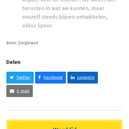
berusten in wat we kunnen, maar
onszelf steeds blijven ontwikkelen,
aldus Spoor.
Bron: Zorgkrant
Delen
Twitter
Facebook
LinkedIn
E-mail