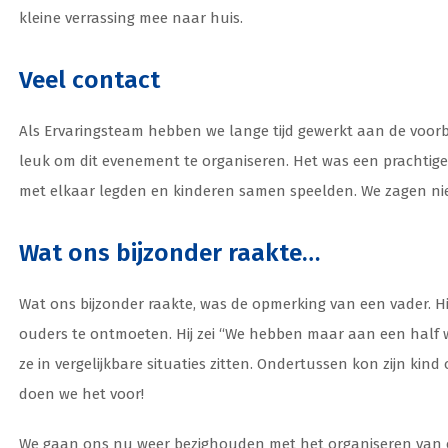
kleine verrassing mee naar huis.
Veel contact
Als Ervaringsteam hebben we lange tijd gewerkt aan de voorb
leuk om dit evenement te organiseren. Het was een prachti
met elkaar legden en kinderen samen speelden. We zagen n
Wat ons bijzonder raakte…
Wat ons bijzonder raakte, was de opmerking van een vader. Hi
ouders te ontmoeten. Hij zei “We hebben maar aan een half 
ze in vergelijkbare situaties zitten. Ondertussen kon zijn ki
doen we het voor!
We gaan ons nu weer bezighouden met het organiseren van 