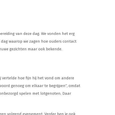
ereiding van deze dag. We vonden het erg
ge dag waarop we zagen hoe ouders contact
ieuwe gezichten maar ook bekende.
j vertelde hoe fijn hij het vond om andere
woord genoeg om elkaar te begrijpen”, omdat
nd onbezorgd spelen met lotgenoten. Daar
een volgend evenement. Verder ben je ook