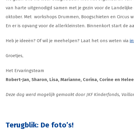
van harte uitgenodigd samen met je gezin voor de Landelijk
oktober. Met workshops Drummen, Boogschieten en Circus 
En er is opvang voor de allerkleinsten. Binnenkort start de 
Heb je ideeën? Of wil je meehelpen? Laat het ons weten via
i
Groetjes,
Het Ervaringsteam
Robert-Jan, Sharon, Lisa, Marianne, Corina, Corine en Hele
Deze dag werd mogelijk gemaakt door JKF Kinderfonds, Vaill
Terugblik: De foto’s!