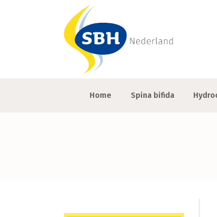
Home
Spina bifida
Hydro