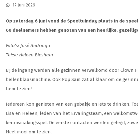
17 juni 2026
Op zaterdag 6 juni vond de Speeltuindag plaats in de speel
60 deelnemers hebben genoten van een heerlijke, gezellige
Foto’s
:
José Andringa
Tekst: Heleen
Bieshaar
Bij de ingang werden alle gezinnen verwelkomd door Clown F
bellenblaasmachine. Ook Pop Sam zat al klaar om de gezinne
hem te zien!
Iedereen kon genieten van een gebakje en iets te drinken. T
Lisa en Heleen, leden van het Ervaringsteam, een welkomst
kennismakingsspel. De eerste contacten werden gelegd, zowel
Heel mooi om te zien.