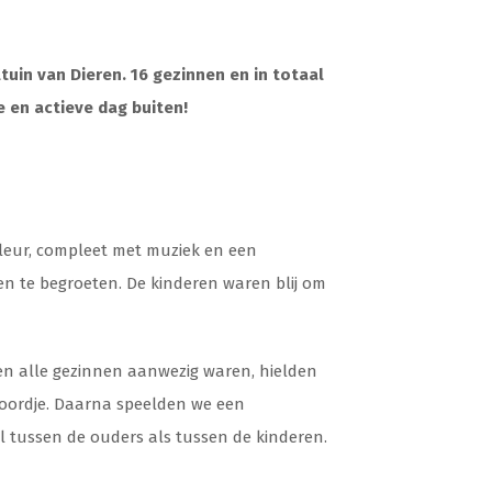
tuin van Dieren. 16 gezinnen en in totaal
 en actieve dag buiten!
leur, compleet met muziek en een
n te begroeten. De kinderen waren blij om
oen alle gezinnen aanwezig waren, hielden
woordje. Daarna speelden we een
 tussen de ouders als tussen de kinderen.