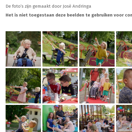
De foto’s zijn gemaakt door José Andringa
Het is niet toegestaan deze beelden te gebruiken voor co