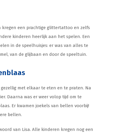
 kregen een prachtige glittertattoo en zelfs
ndere kinderen heerlijk aan het spelen. Een
len in de speelhuisjes: er was van alles te
el, van de glijbaan en door de speeltuin.
enblaas
gezellig met elkaar te eten en te praten. Na
r. Daarna was er weer volop tijd om te
as. Er kwamen joekels van bellen voorbij!
ere bellen.
twoord van Lisa. Alle kinderen kregen nog een