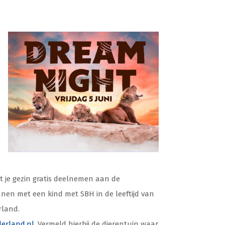
t je gezin gratis deelnemen aan de
nen met een kind met SBH in de leeftijd van
rland.
erland.nl
. Vermeld hierbij de dierentuin waar