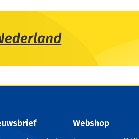
Nederland
euwsbrief
Webshop