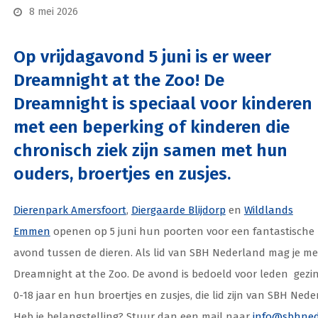
8 mei 2026
Op vrijdagavond 5 juni is er weer
Dreamnight at the Zoo! De
Dreamnight is speciaal voor kinderen
met een beperking of kinderen die
chronisch ziek zijn samen met hun
ouders, broertjes en zusjes.
Dierenpark Amersfoort
,
Diergaarde Blijdorp
en
Wildlands
Emmen
openen op 5 juni hun poorten voor een fantastische
avond tussen de dieren. Als lid van SBH Nederland mag je me
Dreamnight at the Zoo. De avond is bedoeld voor leden gezin
0-18 jaar en hun broertjes en zusjes, die lid zijn van SBH Nede
Heb je belangstelling? Stuur dan een mail naar
info@sbhned