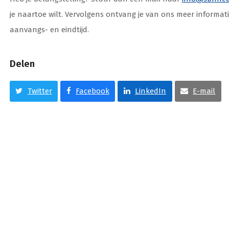
je naartoe wilt. Vervolgens ontvang je van ons meer informati
aanvangs- en eindtijd.
Delen
Twitter
Facebook
LinkedIn
E-mail