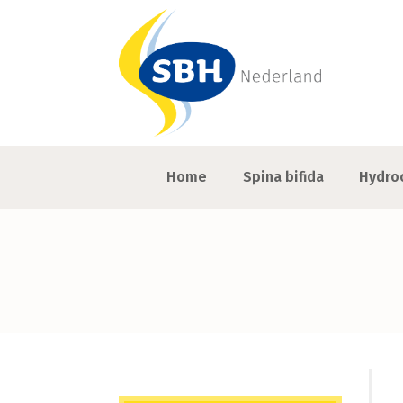
Home
Spina bifida
Hydro