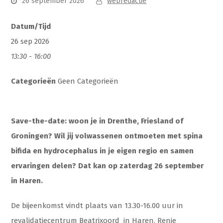
26 september 2026
webredactie
Datum/Tijd
26 sep 2026
13:30 - 16:00
Categorieën
Geen Categorieën
Save-the-date: w
oon je in Drenthe, Friesland of
Groningen? Wil jij volwassenen ontmoeten met spina
bifida en hydrocephalus in je eigen regio en samen
ervaringen delen? Dat kan op zaterdag 26 september
in Haren.
De bijeenkomst vindt plaats van 13.30-16.00 uur in
revalidatiecentrum Beatrixoord in Haren. Renie