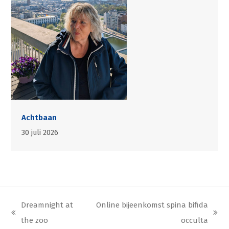
Achtbaan
30 juli 2026
Dreamnight at
Online bijeenkomst spina bifida
previous
next
the zoo
occulta