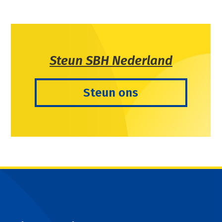
post:
post:
Steun SBH Nederland
Steun ons