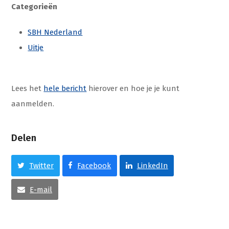
Categorieën
SBH Nederland
Uitje
Lees het
hele bericht
hierover en hoe je je kunt
aanmelden.
Delen
Twitter
Facebook
LinkedIn
E-mail